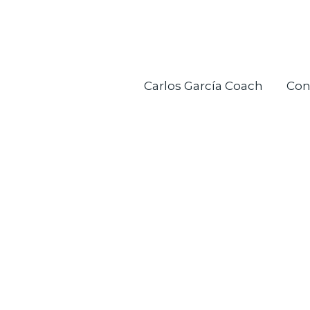
Ir
al
contenido
Carlos García Coach
Con