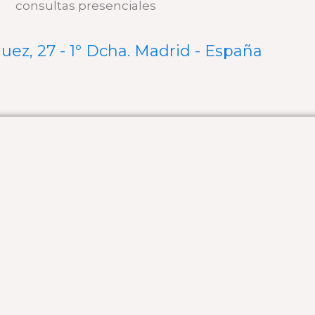
consultas presenciales
quez, 27 - 1º Dcha. Madrid - España