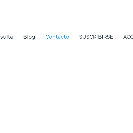
sulta
Blog
Contacto
SUSCRIBIRSE
AC
¿Hablamos?