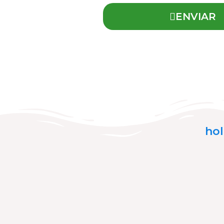
ENVIAR
ho