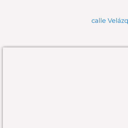
calle Veláz