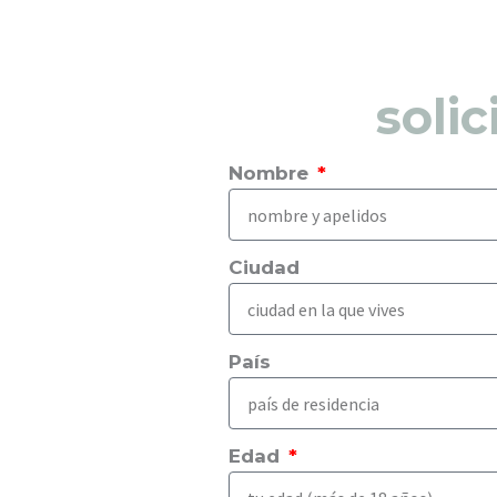
soli
Nombre
Ciudad
País
Edad