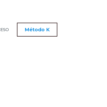
Método K
CESO