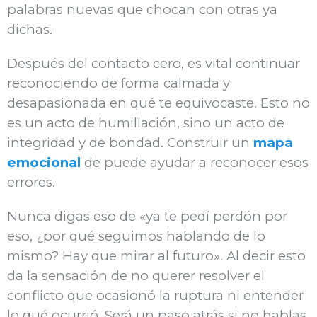
palabras nuevas que chocan con otras ya
dichas.
Después del contacto cero, es vital continuar
reconociendo de forma calmada y
desapasionada en qué te equivocaste. Esto no
es un acto de humillación, sino un acto de
integridad y de bondad. Construir un
mapa
emocional
de puede ayudar a reconocer esos
errores.
Nunca digas eso de «ya te pedí perdón por
eso, ¿por qué seguimos hablando de lo
mismo? Hay que mirar al futuro». Al decir esto
da la sensación de no querer resolver el
conflicto que ocasionó la ruptura ni entender
lo qué ocurrió. Será un paso atrás si no hablas