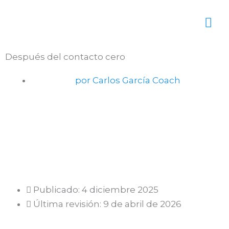
Ir
Me
al
contenido
pri
Después del contacto cero
por Carlos García Coach
Publicado:
4 diciembre 2025
Última revisión: 9 de abril de 2026