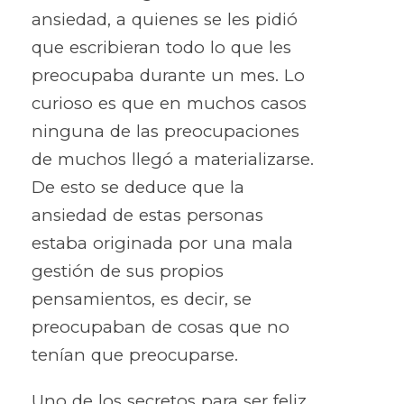
ansiedad, a quienes se les pidió
que escribieran todo lo que les
preocupaba durante un mes. Lo
curioso es que en muchos casos
ninguna de las preocupaciones
de muchos llegó a materializarse.
De esto se deduce que la
ansiedad de estas personas
estaba originada por una mala
gestión de sus propios
pensamientos, es decir, se
preocupaban de cosas que no
tenían que preocuparse.
Uno de los secretos para ser feliz