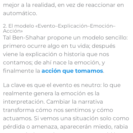
mejor a la realidad, en vez de reaccionar en
automático.
2. El modelo «Evento–Explicación–Emoción–
Acción»
Tal Ben-Shahar propone un modelo sencillo:
primero ocurre algo en tu vida; después
viene la explicación o historia que nos
contamos; de ahí nace la emoción, y
finalmente la
acción que tomamos
.
La clave es que el evento es neutro: lo que
realmente genera la emoción es la
interpretación. Cambiar la narrativa
transforma cómo nos sentimos y cómo
actuamos. Si vemos una situación solo como
pérdida o amenaza, aparecerán miedo, rabia