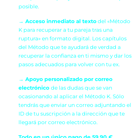
posible.
→ Acceso inmediato al texto
del «Método
K para recuperar a tu pareja tras una
ruptura» en formato digital. Los capítulos
del Método que te ayudará de verdad a
recuperar la confianza en ti mismo y dar los
pasos adecuados para volver con tu ex.
→ Apoyo personalizado por correo
electrónico
de las dudas que se van
ocasionando al aplicar el Método K. Sólo
tendrás que enviar un correo adjuntando el
ID de tu suscripción a la dirección que te
llegará por correo electrónico.
Todo en un único pago de 59,90 €