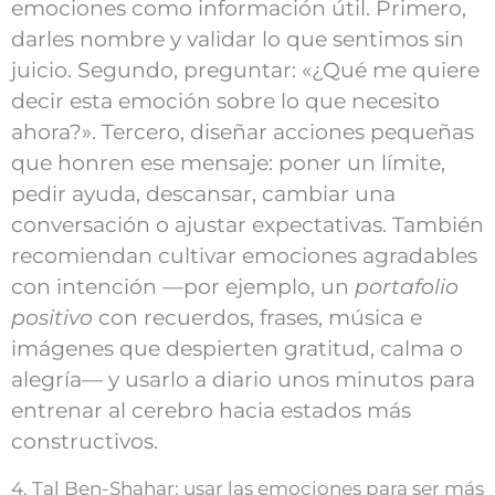
emociones como información útil. Primero,
darles nombre y validar lo que sentimos sin
juicio. Segundo, preguntar: «¿Qué me quiere
decir esta emoción sobre lo que necesito
ahora?». Tercero, diseñar acciones pequeñas
que honren ese mensaje: poner un límite,
pedir ayuda, descansar, cambiar una
conversación o ajustar expectativas. También
recomiendan cultivar emociones agradables
con intención —por ejemplo, un
portafolio
positivo
con recuerdos, frases, música e
imágenes que despierten gratitud, calma o
alegría— y usarlo a diario unos minutos para
entrenar al cerebro hacia estados más
constructivos.
4. Tal Ben-Shahar: usar las emociones para ser más