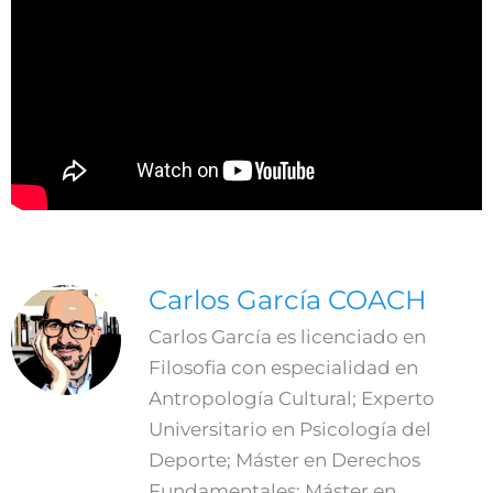
Carlos García COACH
Carlos García es licenciado en
Filosofia con especialidad en
Antropología Cultural; Experto
Universitario en Psicología del
Deporte; Máster en Derechos
Fundamentales; Máster en