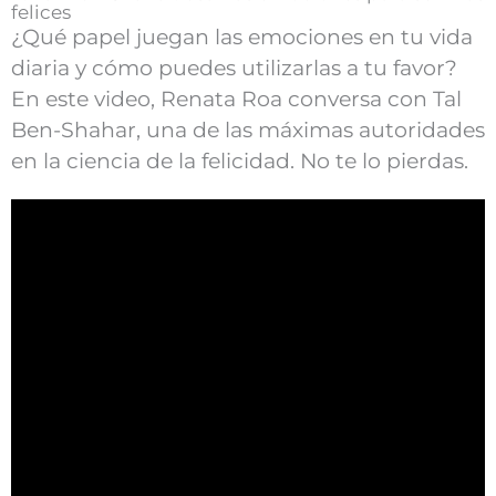
felices
¿Qué papel juegan las emociones en tu vida
diaria y cómo puedes utilizarlas a tu favor?
En este video, Renata Roa conversa con Tal
Ben-Shahar, una de las máximas autoridades
en la ciencia de la felicidad. No te lo pierdas.